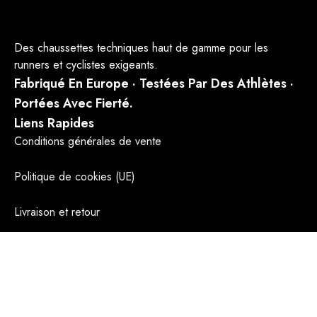
Des chaussettes techniques haut de gamme pour les
runners et cyclistes exigeants.
Fabriqué En Europe · Testées Par Des Athlètes ·
Portées Avec Fierté.
Liens Rapides
Conditions générales de vente
Politique de cookies (UE)
Livraison et retour
Mentions légales
Nous Contacter
partenariat@runandcy.com