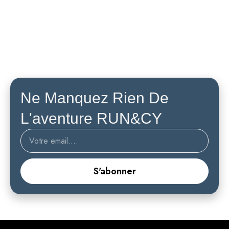
Ne Manquez Rien De
L'aventure RUN&CY
S'abonner