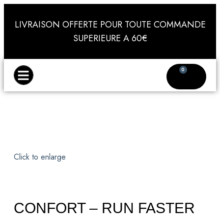
LIVRAISON OFFERTE POUR TOUTE COMMANDE
SUPERIEURE A 60€
0
Notre histoire
Devenir Ambassadeur
Click to enlarge
CONFORT – RUN FASTER