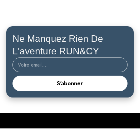
Ne Manquez Rien De
L'aventure RUN&CY
S'abonner
Des chaussettes techniques haut de gamme pour les