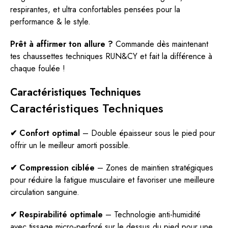
respirantes, et ultra confortables pensées pour la
performance & le style.
Prêt à affirmer ton allure ?
Commande dès maintenant
tes chaussettes techniques RUN&CY et fait la différence à
chaque foulée !
Caractéristiques Techniques
Caractéristiques Techniques
✔ Confort optimal
– Double épaisseur sous le pied pour
offrir un le meilleur amorti possible.
✔ Compression ciblée
– Zones de maintien stratégiques
pour réduire la fatigue musculaire et favoriser une meilleure
circulation sanguine.
✔ Respirabilité optimale
– Technologie anti-humidité
avec tissage micro-perforé sur le dessus du pied pour une