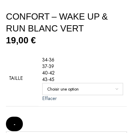
CONFORT – WAKE UP &
RUN BLANC VERT
19,00
€
34-36
37-39
40-42
TAILLE
43-45
Effacer